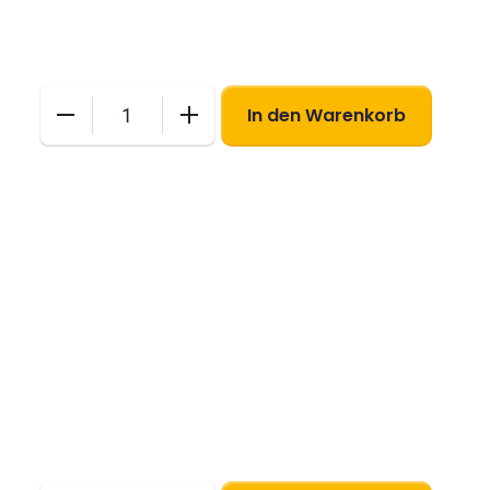
In den Warenkorb
XXL-
Brief
Menge