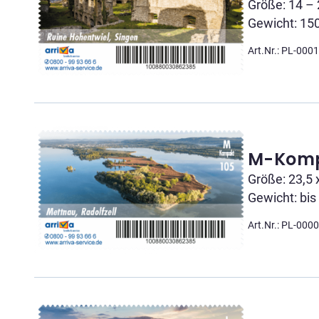
Größe: 14 – 
Gewicht: 15
Art.Nr.: PL-000
M-Komp
Größe: 23,5 
Gewicht: bis
Art.Nr.: PL-000