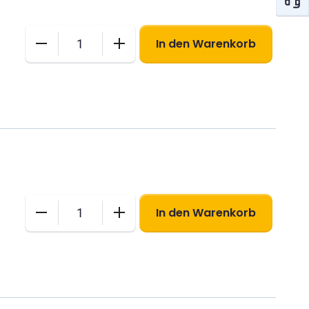
In den Warenkorb
L-
Brief
Menge
In den Warenkorb
XL-
Brief
Menge