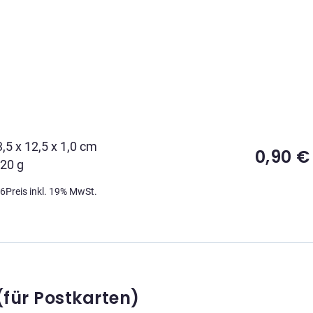
3,5 x 12,5 x 1,0 cm
0,90
€
 20 g
06
Preis inkl. 19% MwSt.
(für Postkarten)