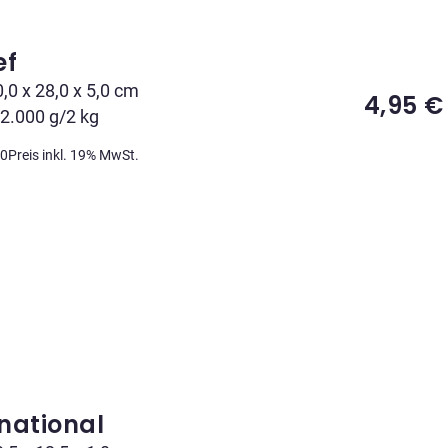
ef
0,0 x 28,0 x 5,0 cm
4,95
€
 2.000 g/2 kg
10
Preis inkl. 19% MwSt.
national