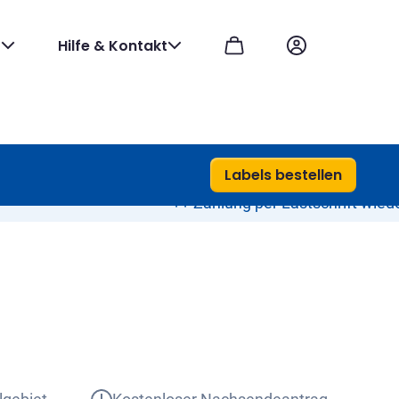
Hilfe & Kontakt
Labels bestellen
++ Zahlung per Lastschrift wieder möglich