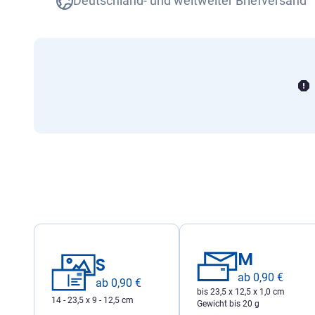
Deutschland- und weltweiter Briefversand
M
S
ab 0,90 €
ab 0,90 €
bis 23,5 x 12,5 x 1,0 cm
14 - 23,5 x 9 - 12,5 cm
Gewicht bis 20 g