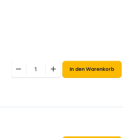
In den Warenkorb
M-
Brief
Menge