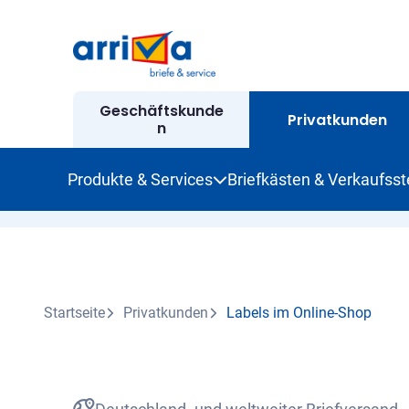
Geschäftskunde
Privatkunden
n
Produkte & Services
Briefkästen & Verkaufsst
Startseite
Privatkunden
Labels im Online-Shop