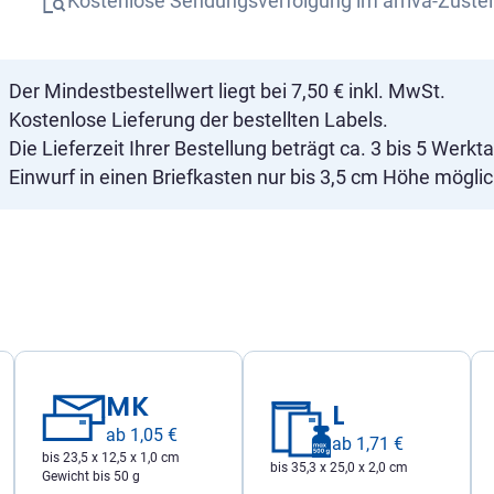
Kostenlose Sendungsverfolgung im arriva-Zustel
Der Mindestbestellwert liegt bei 7,50 € inkl. MwSt.
Kostenlose Lieferung der bestellten Labels.
Die Lieferzeit Ihrer Bestellung beträgt ca. 3 bis 5 Werkt
Einwurf in einen Briefkasten nur bis 3,5 cm Höhe möglic
MK
L
ab 1,05 €
ab 1,71 €
bis 23,5 x 12,5 x 1,0 cm
bis 35,3 x 25,0 x 2,0 cm
Gewicht bis 50 g