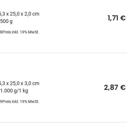
5,3 x 25,0 x 2,0 cm
1,71
€
 500 g
08
Preis inkl. 19% MwSt.
f
5,3 x 25,0 x 3,0 cm
2,87
€
 1.000 g/1 kg
09
Preis inkl. 19% MwSt.