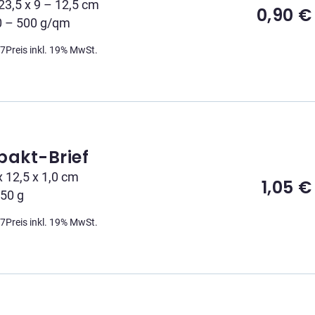
23,5 x 9 – 12,5 cm
0,90
€
0 – 500 g/qm
17
Preis inkl. 19% MwSt.
akt-Brief
x 12,5 x 1,0 cm
1,05
€
 50 g
07
Preis inkl. 19% MwSt.