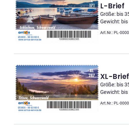
L-Brief
Größe: bis 3
Gewicht: bis
Art.Nr.: PL-000
XL-Brie
Größe: bis 3
Gewicht: bis
Art.Nr.: PL-000