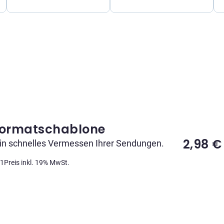
Formatschablone
2,98
€
ein schnelles Vermessen Ihrer Sendungen.
01
Preis inkl. 19% MwSt.