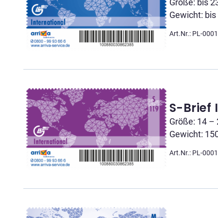
Größe: bis 2
Gewicht: bis
Art.Nr.: PL-000
S-Brief 
Größe: 14 – 
Gewicht: 15
Art.Nr.: PL-000