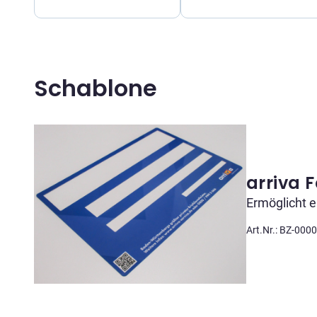
Schablone
arriva 
Ermöglicht 
Art.Nr.: BZ-000