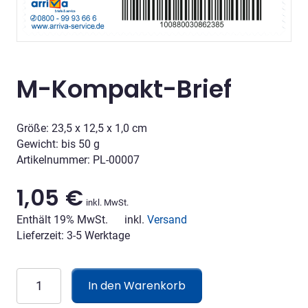
M-Kompakt-Brief
Größe: 23,5 x 12,5 x 1,0 cm
Gewicht: bis 50 g
Artikelnummer: PL-00007
1,05
€
inkl. MwSt.
Enthält 19% MwSt.
inkl.
Versand
Lieferzeit: 3-5 Werktage
M-
In den Warenkorb
Kompakt-
Brief