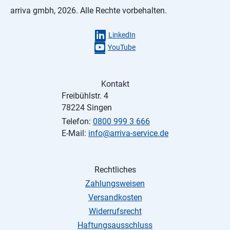
arriva gmbh, 2026. Alle Rechte vorbehalten.
LinkedIn
YouTube
Kontakt
Freibühlstr. 4
78224 Singen
Telefon:
0800 999 3 666
E-Mail:
info@arriva-service.de
Rechtliches
Zahlungsweisen
Versandkosten
Widerrufsrecht
Haftungsausschluss