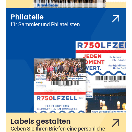
Philatelie
für Sammler und Philatelisten
Labels gestalten
Geben Sie Ihren Briefen eine persönliche